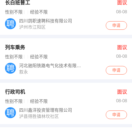
长白班普工
面议
08-08
性别不限
经验不限
四川鸽职速聘科技有限公司
申请
泸州市江阳区
列车乘务
面议
08-08
性别不限
经验不限
河北驰阳铁路电气化技术有限公司
申请
叙永
行政司机
面议
08-08
性别不限
经验不限
四川鑫洋投资管理有限公司
申请
泸县得胜镇林坎社区