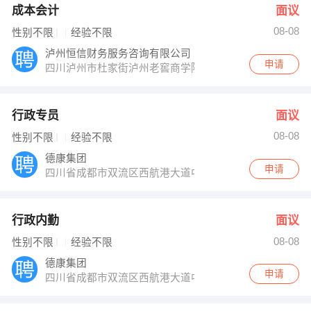
成本会计
面议
08-08
性别不限
经验不限
泸州恒信财务服务咨询有限公司
申请
四川泸州市杜家街泸州老窖商学院内（醇香园与明泰花园
行政专员
面议
08-08
性别不限
经验不限
德康集团
申请
四川省成都市双流区西航港大道中四段615号
行政内勤
面议
08-08
性别不限
经验不限
德康集团
申请
四川省成都市双流区西航港大道中四段615号