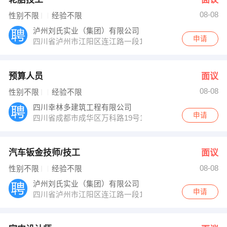
08-08
性别不限
经验不限
泸州刘氏实业（集团）有限公司
申请
四川省泸州市江阳区连江路一段109号
预算人员
面议
08-08
性别不限
经验不限
四川幸林多建筑工程有限公司
申请
四川省成都市成华区万科路19号1栋1单元10楼1015号
汽车钣金技师/技工
面议
08-08
性别不限
经验不限
泸州刘氏实业（集团）有限公司
申请
四川省泸州市江阳区连江路一段109号