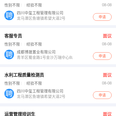
发布 [财务主管 ] 招聘信息
08-08
性别不限
经验不限
【泸州市江阳区灵通培训学校 】 强势入驻
四川中玺工程管理有限公司
申请
龙马潭区鱼塘镇希望大道2号
客服专员
面议
08-08
性别不限
经验不限
成都博晟置业有限公司
申请
青羊区蜀金路1号金沙万瑞中心B座2101
水利工程质量检测员
面议
08-08
性别不限
经验不限
四川中玺工程管理有限公司
申请
龙马潭区鱼塘镇希望大道2号
运营管理培训生
面议