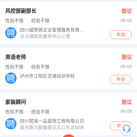
风控部副部长
面议
08-08
性别不限
经验不限
四川威思顿企业管理服务有限公司
申请
龙马潭政务服务中心三楼
英语老师
面议
08-08
性别不限
经验不限
泸州市江阳区灵通培训学校
申请
家装顾问
面议
08-08
性别不限
经验不限
四川梵高一品装饰工程有限公司
申请
南光路与醇香路交叉口东北50米