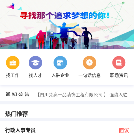
找工作
找人才
入驻企业
一句话信息
职场资讯
发布 [财务主管 ] 招聘信息
【泸州市江阳区灵通培训学校 】 强势入驻
【泸州时为节能科技有限公司 】 强势入驻
【四川梵高一品装饰工程有限公司 】 强势入驻
【四川南宏机电工程安装有限公司 】 强势入驻
【四川长城计算机系统有限公司 】 强势入驻
办公室 发布 [行政人事专员 ] 招聘信息
热门推荐
发布 [客服专员 ] 招聘信息
办公室 发布 [水利工程质量检测员 ] 招聘信息
发布 [运营管理培训生 ] 招聘信息
行政人事专员
面议