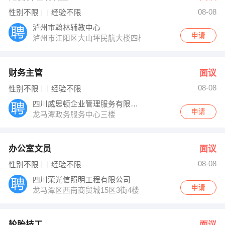
08-08
性别不限
经验不限
泸州市翰林辅教中心
申请
泸州市江阳区大山坪民航大楼四楼
财务主管
面议
08-08
性别不限
经验不限
四川威思顿企业管理服务有限公司
申请
龙马潭政务服务中心三楼
办公室文员
面议
08-08
性别不限
经验不限
四川荣光信照明工程有限公司
申请
龙马潭区西南商贸城15区3街4楼（荣光信照明）
轮胎技工
面议