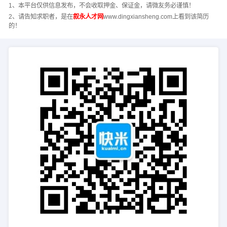
1、本平台仅供信息发布，不会收取押金、保证金，请微友务必谨慎！
2、请告知求职者，是在
叙永人才网
www.dingxiansheng.com上看到该简历
的！