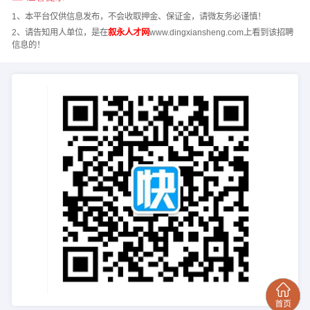
1、本平台仅供信息发布，不会收取押金、保证金，请微友务必谨慎！
2、请告知用人单位，是在
叙永人才网
www.dingxiansheng.com上看到该招聘
信息的！