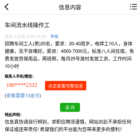
信息内容
车间流水线操作工
叙永人才网 2026.08.06
举报
招聘车间工人(男)20名，要求：20-40周岁，电焊工10人，身体
健康，无不良嗜好。薪资：4500-7000元，标准八人间住宿，免
费发放劳保用品，两班倒，每月25号准时发放工资，工作时间
10小时
联系人手机/微信：
180****2332
点击查看完整信息
(
查看需要10金币
)
特此声明：
信息真伪请自行辨别，求职应聘须谨慎，网站对此不承担任何
保证或连带责任! 希望我们的平台能为您带来更多的便利！