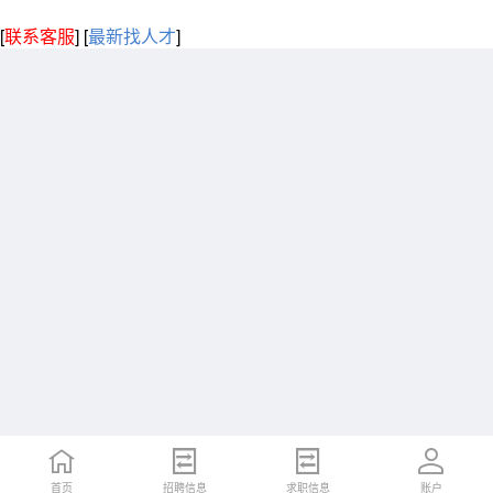
[
联系客服
]
[
最新找人才
]
首页
招聘信息
求职信息
账户