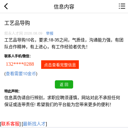
信息内容
工艺品导购
叙永人才网 2026.08.09
举报
工艺品导购10名，要求;18-35之间，气质佳，沟通能力强，有团
队合作精神，有上进心，有工作经验者优先！
联系人手机/微信：
132****0288
点击查看完整信息
(
查看需要10金币
)
特此声明：
信息真伪请自行辨别，求职应聘须谨慎，网站对此不承担任何
保证或连带责任! 希望我们的平台能为您带来更多的便利！
[
联系客服
]
[
最新找人才
]