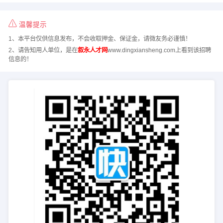
温馨提示
1、本平台仅供信息发布，不会收取押金、保证金，请微友务必谨慎！
2、请告知用人单位，是在
叙永人才网
www.dingxiansheng.com上看到该招聘
信息的！