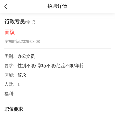
招聘详情
行政专员
/全职
面议
发布时间:2026-08-08
类别:
办公文员
要求:
性别不限/ 学历不限/经验不限/年龄
区域:
叙永
人数:
1
福利:
职位要求