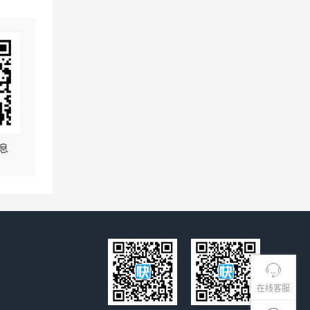
息
在线客服