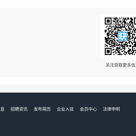
！
关注获取更多信
信息
招聘资讯
发布简历
企业入驻
会员中心
法律申明
们