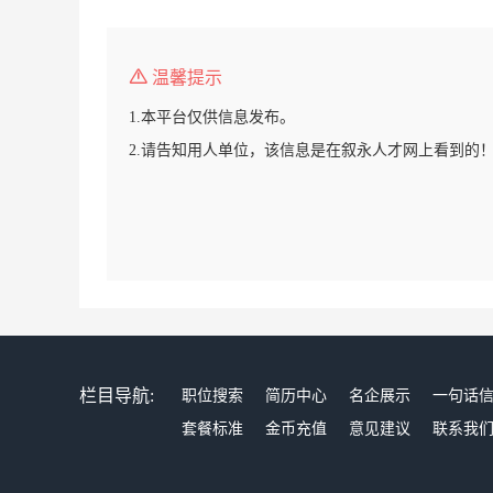
温馨提示
1.本平台仅供信息发布。
2.请告知用人单位，该信息是在叙永人才网上看到的
栏目导航:
职位搜索
简历中心
名企展示
一句话
套餐标准
金币充值
意见建议
联系我