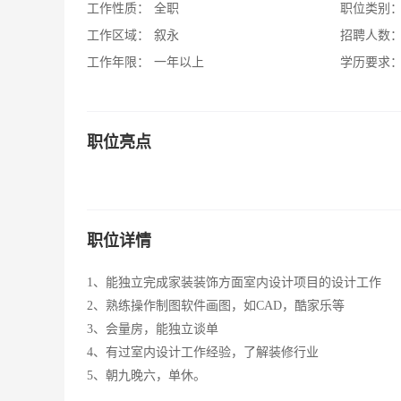
工作性质：
全职
职位类别
工作区域：
叙永
招聘人数
工作年限：
一年以上
学历要求
职位亮点
职位详情
1、能独立完成家装装饰方面室内设计项目的设计工作
2、熟练操作制图软件画图，如CAD，酷家乐等
3、会量房，能独立谈单
4、有过室内设计工作经验，了解装修行业
5、朝九晚六，单休。