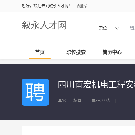
您好，欢迎来到叙永人才网！
请登录
叙永人才网
职位
首页
职位搜索
简历中心
四川南宏机电工程
其它
|
私营
|
100～500人
|