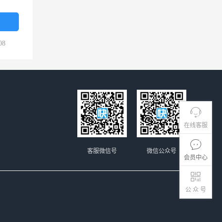
08
在线客服
客服微信号
微信公众号
会员中心
公 众 号