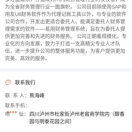
为全省财务管理行业一面旗帜。 公司目前除使用SAP和
用友U8财务软件作为代理记账工具以外，与专业的软件
公司合作，开发出更适合委托人、能满足委托人财务管
理需求的软件——易用财务管理系统，旨在为委托人提
供更加完善和先进的财务服务。 公司正朝着规模化，专
业化的方向发展，致力于打造一支高精尖专业人才队
伍，进一步提升公司的整体服务功能，为客户提供更加
完美、高效的服务。
联系我们
联 系 人：
熊海峰
联系手机：
****
地 址：
四川泸州市杜家街泸州老窖商学院内（醇香
园与明泰花园之间）