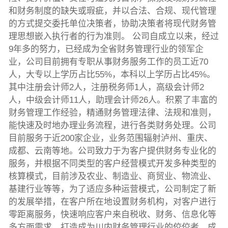
和财务制度的缺失或瑕疵，并以合法、合规、现代管理
的方式提交委托单位决策者，协助决策者将现代财务管
理思想嵌入执行者的行为准则。 公司自成立以来，经过
9年多的努力，已经成为全省财务管理行业的领军企
业，公司目前拥有专职从事财务服务工作的员工近70
人，大专以上学历占比55%，本科以上学历占比45%。
其中注册会计师2人，注册税务师1人，高级会计师2
人，中级会计师11人，助理会计师26人。积累了丰富的
财务管理工作经验，精通财务管理法律、法规和准则，
能快速及时地办理业务流程，进行各类财务处理。公司
目前服务于近200家企业，业务范围辐射泸州、重庆、
成都、云南等地。公司致力于为客户提供财务专业化的
服务，并根据不同类型的客户经营模式开发多种类型的
核算模式，目前涉及农业、制造业、商贸业、物流业、
基建行业等等，为了适应多种运营模式，公司制定了新
的发展举措，在客户所在地设置财务机构，对客户进行
零距离服务，快速响应客户来自税收、财务、信息化等
多方面需求，打造成为川内财务管理行业的佼佼者，成