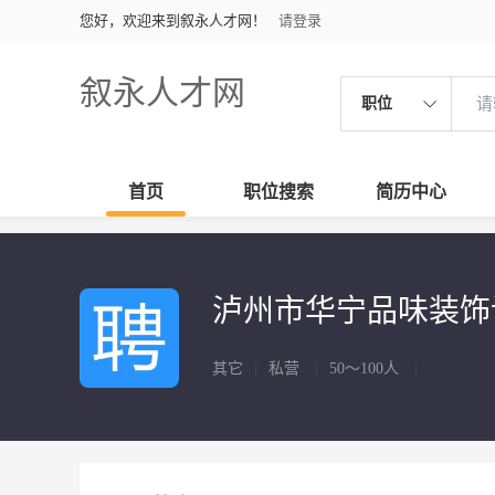
您好，欢迎来到叙永人才网！
请登录
叙永人才网
职位
首页
职位搜索
简历中心
泸州市华宁品味装饰
其它
|
私营
|
50～100人
|