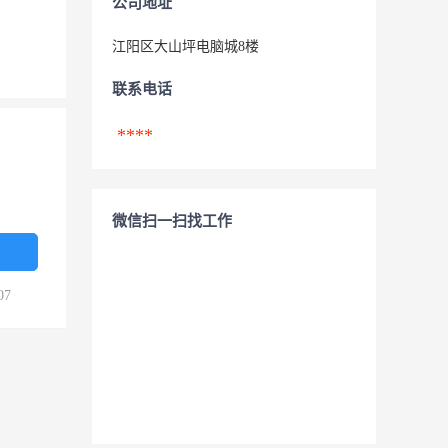
公司地址
江阳区大山坪电脑城8楼
联系电话
****
微信扫一扫找工作
07