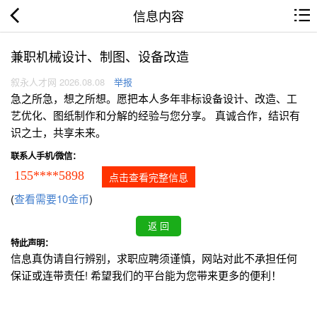
信息内容
兼职机械设计、制图、设备改造
叙永人才网 2026.08.08
举报
急之所急，想之所想。愿把本人多年非标设备设计、改造、工
艺优化、图纸制作和分解的经验与您分享。 真诚合作，结识有
识之士，共享未来。
联系人手机/微信：
155****5898
点击查看完整信息
(
查看需要10金币
)
特此声明：
信息真伪请自行辨别，求职应聘须谨慎，网站对此不承担任何
保证或连带责任! 希望我们的平台能为您带来更多的便利！