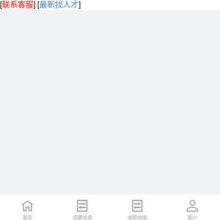
[
联系客服
]
[
最新找人才
]
首页
招聘信息
求职信息
账户