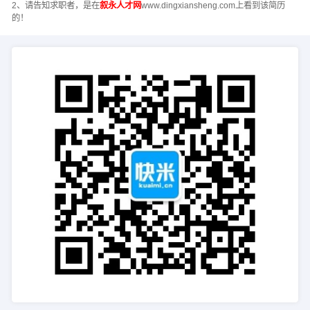
2、请告知求职者，是在
叙永人才网
www.dingxiansheng.com上看到该简历
的！