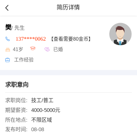
简历详情
樊
/ 先生
137****0062
【查看需要80金币】
41岁
已婚
工作经验
求职意向
求职岗位:
技工/普工
期望薪资:
4000-5000元
所在地点:
不限区域
发布时间:
08-08