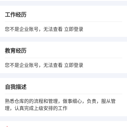
工作经历
您不是企业账号，无法查看
立即登录
教育经历
您不是企业账号，无法查看
立即登录
自我描述
熟悉仓库的的流程和管理，做事细心，负责，服从管
理，认真完成上级安排的工作