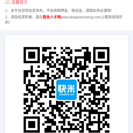
温馨提示
1、本平台仅供信息发布，不会收取押金、保证金，请微友务必谨慎！
2、请告知求职者，是在
叙永人才网
www.dingxiansheng.com上看到该简历
的！