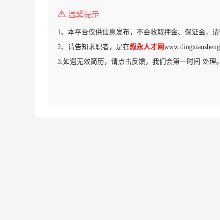
温馨提示
1、本平台仅供信息发布，不会收取押金、保证金，请
2、请告知求职者，是在
叙永人才网
www.dingxians
3.如遇无效简历，请点击反馈，我们会第一时间 处理