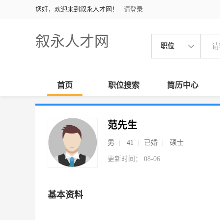
您好，欢迎来到叙永人才网！
请登录
叙永人才网
职位
首页
职位搜索
简历中心
范先生
男
41
已婚
硕士
更新时间： 08-06
基本资料