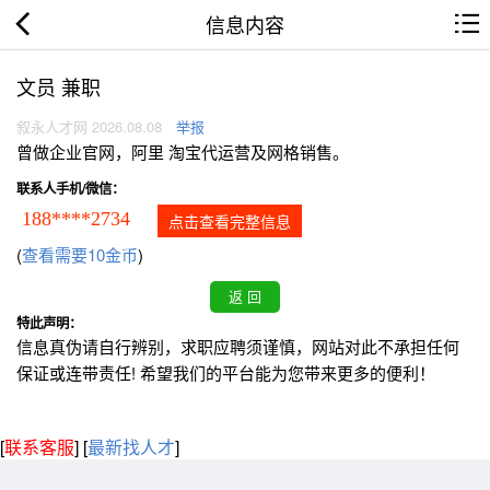
信息内容
文员 兼职
叙永人才网 2026.08.08
举报
曾做企业官网，阿里 淘宝代运营及网格销售。
联系人手机/微信：
188****2734
点击查看完整信息
(
查看需要10金币
)
特此声明：
信息真伪请自行辨别，求职应聘须谨慎，网站对此不承担任何
保证或连带责任! 希望我们的平台能为您带来更多的便利！
[
联系客服
]
[
最新找人才
]