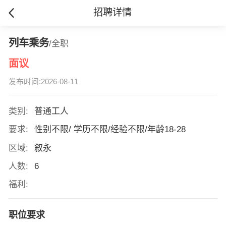
招聘详情
列车乘务
/全职
面议
发布时间:2026-08-11
类别:
普通工人
要求:
性别不限/ 学历不限/经验不限/年龄18-28
区域:
叙永
人数:
6
福利:
职位要求