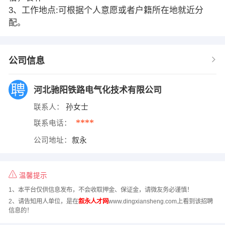
3、工作地点:可根据个人意愿或者户籍所在地就近分
配。
公司信息
河北驰阳铁路电气化技术有限公司
联系人：
孙女士
****
联系电话：
公司地址：
叙永
温馨提示
1、本平台仅供信息发布，不会收取押金、保证金，请微友务必谨慎！
2、请告知用人单位，是在
叙永人才网
www.dingxiansheng.com上看到该招聘
信息的！